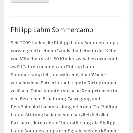
Philipp Lahm Sommercamp
Seit 2009 finden die Philipp Lahm Sommercamps
vorwiegend in einem Landschulheim in der Nähe
von München statt. 80 Kinder zwischen neun und
zwölf Jahren nehmen am Philipp Lahm
Sommercamp teil, um während einer Woche
verschiedene Entdeckeraufträge in Kleingruppen
zu lösen. Dabei konnten sie neue Kompetenzen in
den Bereichen Ernährung, Bewegung und
Persönlichkeitsentwicklung erlernen. Die Philipp
Lahm-Stiftung bedankt sich herzlich bei allen
Partnern, durch deren Unterstützung die Philipp
Lahm Sommercamps ermöglicht werden können!