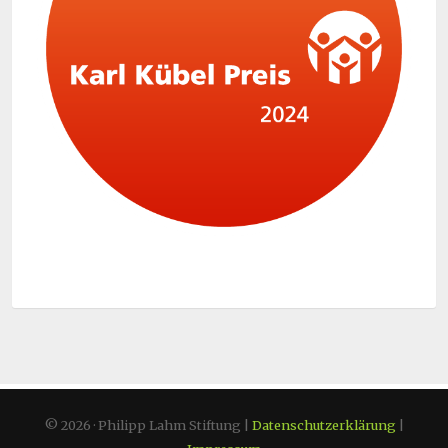
© 2026 · Philipp Lahm Stiftung |
Datenschutzerklärung
|