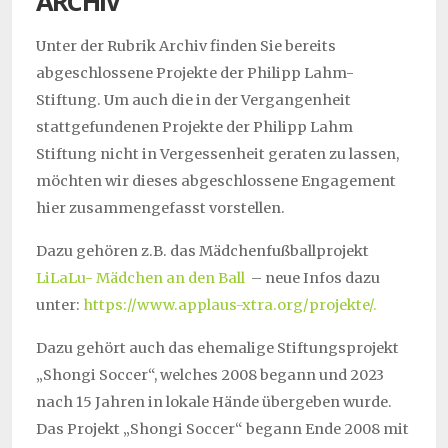
ARCHIV
Unter der Rubrik Archiv finden Sie bereits
abgeschlossene Projekte der Philipp Lahm-
Stiftung. Um auch die in der Vergangenheit
stattgefundenen Projekte der Philipp Lahm
Stiftung nicht in Vergessenheit geraten zu lassen,
möchten wir dieses abgeschlossene Engagement
hier zusammengefasst vorstellen.
Dazu gehören z.B. das Mädchenfußballprojekt
LiLaLu- Mädchen an den Ball
– neue Infos dazu
unter:
https://www.applaus-xtra.org/projekte/.
Dazu gehört auch das ehemalige Stiftungsprojekt
„Shongi Soccer“, welches 2008 begann und 2023
nach 15 Jahren in lokale Hände übergeben wurde.
Das Projekt „Shongi Soccer“ begann Ende 2008 mit