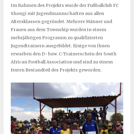
Im Rahmen des Projekts wurde der Fußballclub FC
Shongi mit Jugendmannschaften aus allen
Altersklassen gegründet. Mehrere Männer und
Frauen aus dem Township wurden in einem
mehrjährigen Programm zu qualifizierten
Jugendtrainern ausgebildet. Einige von ihnen
erwarben den D- bzw. C-Trainerschein der South
African Football Association und sind zu einem
festen Bestandteil des Projekts geworden.