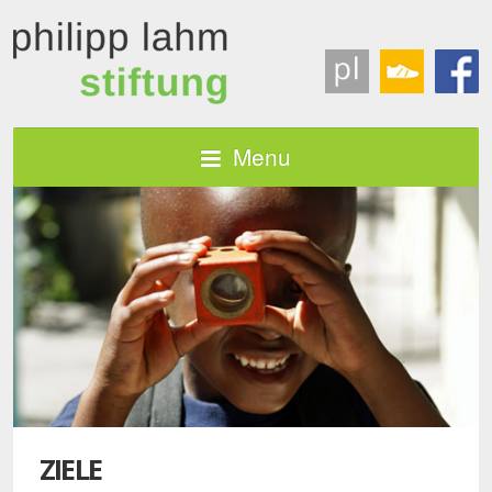
Menu
ZIELE