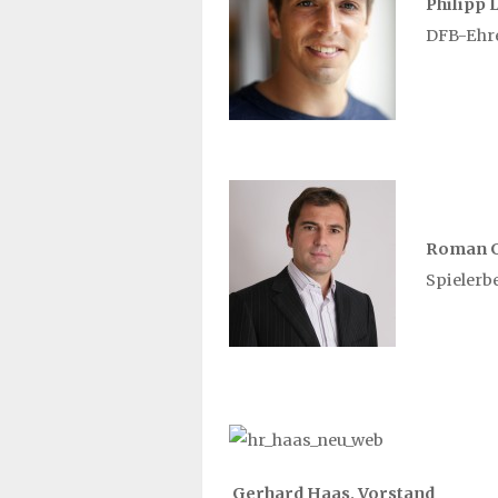
Philipp 
DFB-Ehre
Roman Gr
Spieler
Gerhard Haas, Vorstand