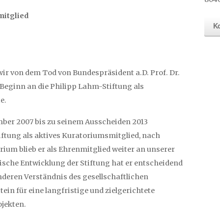
mitglied
K
wir von dem Tod von Bundespräsident a.D. Prof. Dr.
Beginn an die Philipp Lahm-Stiftung als
e.
er 2007 bis zu seinem Ausscheiden 2013
tiftung als aktives Kuratoriumsmitglied, nach
ium blieb er als Ehrenmitglied weiter an unserer
gische Entwicklung der Stiftung hat er entscheidend
deren Verständnis des gesellschaftlichen
ein für eine langfristige und zielgerichtete
ojekten.