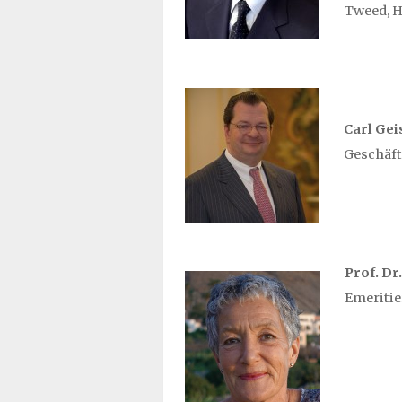
Tweed, H
Carl Gei
Geschäft
Prof. Dr
Emeritie