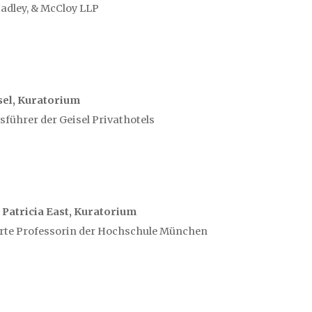
adley, & McCloy LLP
sel, Kuratorium
sführer der Geisel Privathotels
. Patricia East, Kuratorium
rte Professorin der Hochschule München