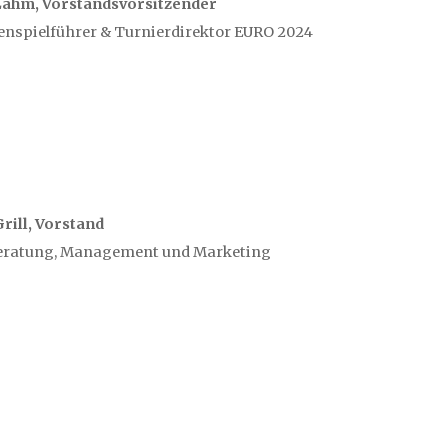
Lahm, Vorstandsvorsitzender
nspielführer & Turnierdirektor EURO 2024
ill, Vorstand
beratung, Management und Marketing