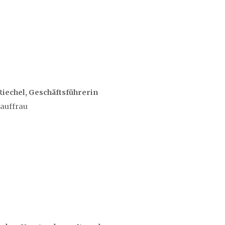
Riechel, Geschäftsführerin
auffrau