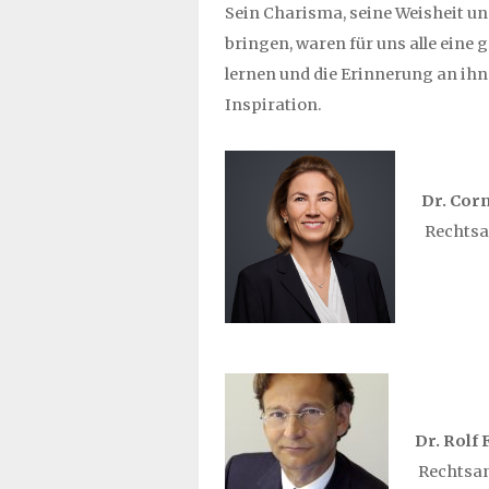
Sein Charisma, seine Weisheit und
bringen, waren für uns alle eine 
lernen und die Erinnerung an ihn 
Inspiration.
Dr. Cor
Rechtsa
Dr. Rolf
Rechtsan