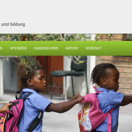
ES
SPENDEN
DANKESCHÖN
ARCHIV
KONTAKT