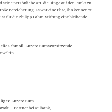
 seine persönliche Art, die Dinge auf den Punkt zu
große Bereicherung. Es war eine Ehre, ihn kennen zu
ist für die Philipp Lahm-Stiftung eine bleibende
nelia Schmoll
, Kuratoriumsvorsitzende
nwältin
 Füger, Kuratorium
walt – Partner bei Milbank,