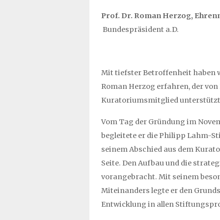
Prof. Dr. Roman Herzog, Ehren
Bundespräsident a.D.
Mit tiefster Betroffenheit haben 
Roman Herzog erfahren, der von 
Kuratoriumsmitglied unterstützt
Vom Tag der Gründung im Novemb
begleitete er die Philipp Lahm-S
seinem Abschied aus dem Kurator
Seite. Den Aufbau und die strate
vorangebracht. Mit seinem beson
Miteinanders legte er den Grundst
Entwicklung in allen Stiftungspr