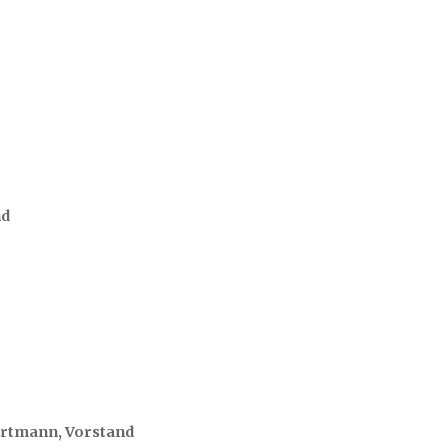
nd
rtmann, Vorstand